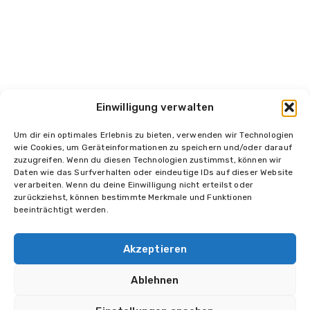
Einwilligung verwalten
Um dir ein optimales Erlebnis zu bieten, verwenden wir Technologien
wie Cookies, um Geräteinformationen zu speichern und/oder darauf
zuzugreifen. Wenn du diesen Technologien zustimmst, können wir
Daten wie das Surfverhalten oder eindeutige IDs auf dieser Website
Impressum
Datenschutz
Kontakt
verarbeiten. Wenn du deine Einwilligung nicht erteilst oder
zurückziehst, können bestimmte Merkmale und Funktionen
beeinträchtigt werden.
Akzeptieren
© 2026 Halikarnas Entertainment
Alle Rechte vorbehalten.
Ablehnen