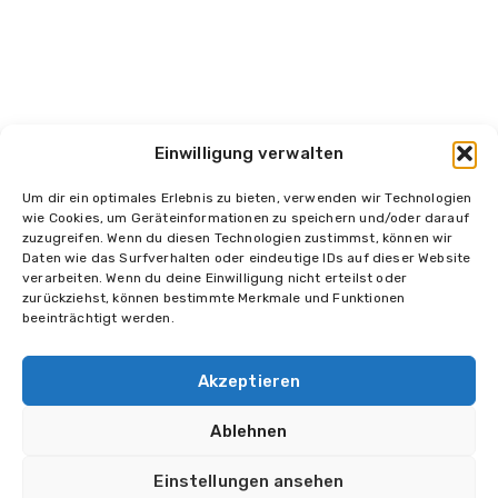
Einwilligung verwalten
Um dir ein optimales Erlebnis zu bieten, verwenden wir Technologien
wie Cookies, um Geräteinformationen zu speichern und/oder darauf
zuzugreifen. Wenn du diesen Technologien zustimmst, können wir
Daten wie das Surfverhalten oder eindeutige IDs auf dieser Website
Impressum
Datenschutz
Kontakt
verarbeiten. Wenn du deine Einwilligung nicht erteilst oder
zurückziehst, können bestimmte Merkmale und Funktionen
beeinträchtigt werden.
Akzeptieren
© 2026 Halikarnas Entertainment
Alle Rechte vorbehalten.
Ablehnen
Einstellungen ansehen