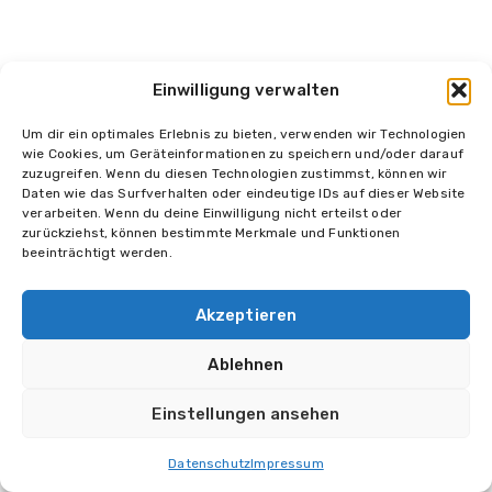
© 2026 Halikarnas Entertainment
Einwilligung verwalten
Alle Rechte vorbehalten.
Um dir ein optimales Erlebnis zu bieten, verwenden wir Technologien
wie Cookies, um Geräteinformationen zu speichern und/oder darauf
zuzugreifen. Wenn du diesen Technologien zustimmst, können wir
Daten wie das Surfverhalten oder eindeutige IDs auf dieser Website
verarbeiten. Wenn du deine Einwilligung nicht erteilst oder
zurückziehst, können bestimmte Merkmale und Funktionen
beeinträchtigt werden.
Akzeptieren
Ablehnen
Einstellungen ansehen
Datenschutz
Impressum