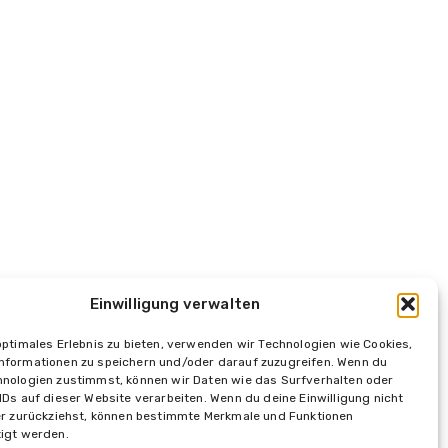
Einwilligung verwalten
optimales Erlebnis zu bieten, verwenden wir Technologien wie Cookies,
essum
Datenschutz
Kontakt
nformationen zu speichern und/oder darauf zuzugreifen. Wenn du
hnologien zustimmst, können wir Daten wie das Surfverhalten oder
IDs auf dieser Website verarbeiten. Wenn du deine Einwilligung nicht
der zurückziehst, können bestimmte Merkmale und Funktionen
tigt werden.